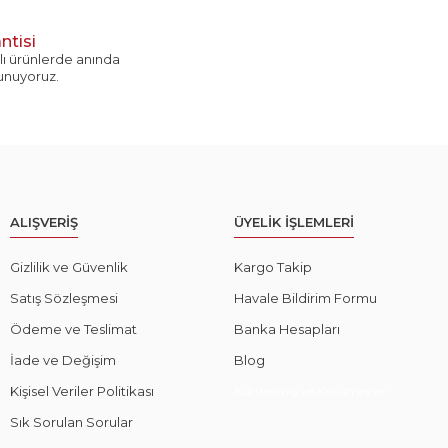
ntisi
ı ürünlerde anında
sunuyoruz.
ALIŞVERİŞ
ÜYELİK İŞLEMLERİ
Gizlilik ve Güvenlik
Kargo Takip
Satış Sözleşmesi
Havale Bildirim Formu
Ödeme ve Teslimat
Banka Hesapları
İade ve Değişim
Blog
Kişisel Veriler Politikası
Kuruyemiş ve Kurumeyve
Sık Sorulan Sorular