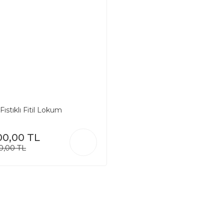
Fıstıklı Fitil Lokum
00,00 TL
0,00 TL