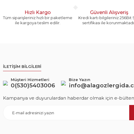
Hızlı Kargo
Güvenli Alışveriş
Tüm siparişleriniz hızlı bir paketleme
Kredi kartı bilgileriniz 256Bit
ile kargoya teslim edilir.
sertifikası ile korunmaktadı
İLETİŞİM BİLGİLERİ
Müşteri Hizmetleri
Bize Yazın
0(530)5403006
info@alagozlergida.
Kampanya ve duyurulardan haberdar olmak için e-bültene