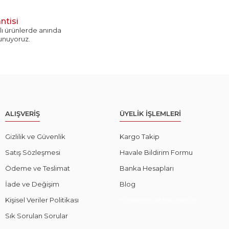
ntisi
ı ürünlerde anında
sunuyoruz.
ALIŞVERİŞ
ÜYELİK İŞLEMLERİ
Gizlilik ve Güvenlik
Kargo Takip
Satış Sözleşmesi
Havale Bildirim Formu
Ödeme ve Teslimat
Banka Hesapları
İade ve Değişim
Blog
Kişisel Veriler Politikası
Kuruyemiş ve Kurumeyve
Sık Sorulan Sorular