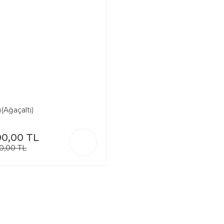
(Ağaçaltı)
00,00 TL
0,00 TL