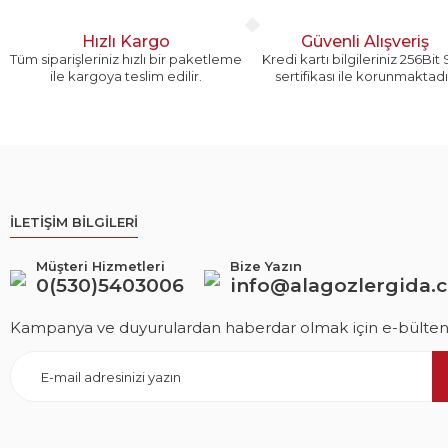
Hızlı Kargo
Güvenli Alışveriş
Tüm siparişleriniz hızlı bir paketleme
Kredi kartı bilgileriniz 256Bit
ile kargoya teslim edilir.
sertifikası ile korunmaktadı
İLETİŞİM BİLGİLERİ
Müşteri Hizmetleri
Bize Yazın
0(530)5403006
info@alagozlergida.
Kampanya ve duyurulardan haberdar olmak için e-bültene