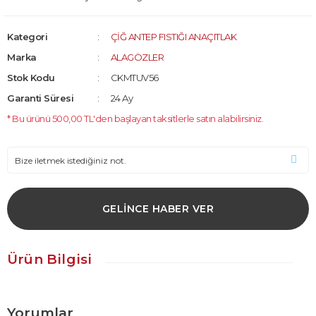
Kategori
ÇİĞ ANTEP FISTIĞI ANAÇITLAK
Marka
ALAGÖZLER
Stok Kodu
CKMTUV56
Garanti Süresi
24 Ay
* Bu ürünü 500,00 TL'den başlayan taksitlerle satın alabilirsiniz.
GELİNCE HABER VER
Ürün Bilgisi
Yorumlar