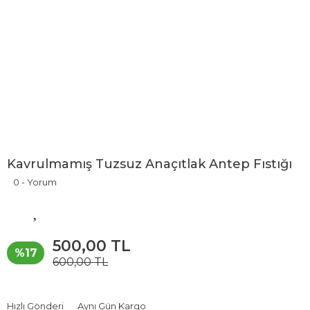
Kavrulmamış Tuzsuz Anaçıtlak Antep Fıstığı
0 - Yorum
500,00 TL
%17
600,00 TL
Hızlı Gönderi
Aynı Gün Kargo