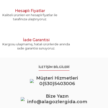
Hesaplı Fiyatlar
Kaliteli ürünleri en hesaplı fiyatlar ile
tarafınıza ulaştırıyoruz.
Gönder
İade Garantisi
Kargosu ulaşmamış, hatalı ürünlerde anında
iade garantisi sunuyoruz.
İLETİŞİM BİLGİLERİ
Müşteri Hizmetleri
0(530)5403006
Bize Yazın
info@alagozlergida.com