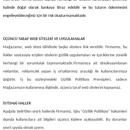
halinde doğal olarak bankaya itiraz edebilir ve bu tutarın ödenmesini
engelleyebileceğiniz için bir risk oluşturmamaktadır.
ÜÇÜNCÜ TARAF WEB SİTELERİ VE UYGULAMALAR
Mağazamız, web sitesi dâhilinde başka sitelere link verebilir. Firmamız, bu
linkler vasıtasıyla erişilen sitelerin gizlilik uygulamaları ve içeriklerine yönelik
herhangi bir sorumluluk taşımamaktadır.
Firmamıza ait sitede
yayınlanan
reklamlar, reklamcılık yapan iş ortaklarımız aracılığı ile kullanıcılarımıza
dağıtılır. İş bu sözleşmedeki Gizlilik Politikası Prensipleri, sadece
Mağazamızın kullanımına ilişkindir, üçüncü taraf web sitelerini kapsamaz.
İSTİSNAİ HALLER
Aşağıda belirtilen sınırlı hallerde Firmamız, işbu "Gizlilik Politikası" hükümleri
dışında kullanıcılara ait bilgileri üçüncü kişilere açıklayabilir. Bu durumlar
sınırlı sayıda olmak üzere;