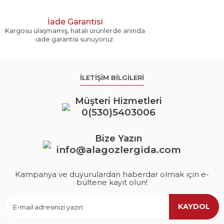
İade Garantisi
Kargosu ulaşmamış, hatalı ürünlerde anında
iade garantisi sunuyoruz.
İLETİŞİM BİLGİLERİ
Müşteri Hizmetleri
0(530)5403006
Bize Yazın
info@alagozlergida.com
Kampanya ve duyurulardan haberdar olmak için e-
bültene kayıt olun!
KAYDOL