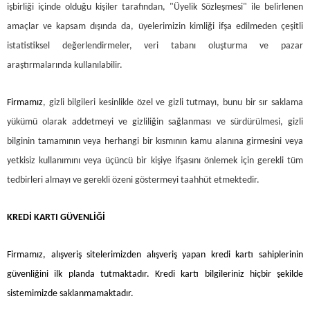
işbirliği içinde olduğu kişiler tarafından, "Üyelik Sözleşmesi" ile belirlenen
amaçlar ve kapsam dışında da, üyelerimizin kimliği ifşa edilmeden çeşitli
istatistiksel değerlendirmeler, veri tabanı oluşturma ve pazar
araştırmalarında kullanılabilir.
Firmamız
, gizli bilgileri kesinlikle özel ve gizli tutmayı, bunu bir sır saklama
yükümü olarak addetmeyi ve gizliliğin sağlanması ve sürdürülmesi, gizli
bilginin tamamının veya herhangi bir kısmının kamu alanına girmesini veya
yetkisiz kullanımını veya üçüncü bir kişiye ifşasını önlemek için gerekli tüm
tedbirleri almayı ve gerekli özeni göstermeyi taahhüt etmektedir.
KREDİ KARTI GÜVENLİĞİ
Firmamız
, alışveriş sitelerimizden alışveriş yapan kredi kartı sahiplerinin
güvenliğini ilk planda tutmaktadır. Kredi kartı bilgileriniz hiçbir şekilde
sistemimizde saklanmamaktadır.