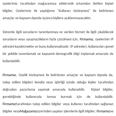
üyelerimiz tarafından mağazamıza elektronik ortamdan iletilen kişisel
bilgiler, Üyelerimiz ile yaptığımız "Kullanıcı Sözleşmesi" ile belirlenen
amaçlar ve kapsam dışında üçüncü kişilere açıklanmayacaktır.
Sistemle ilgili sorunların tanımlanması ve verilen hizmet ile ilgili çıkabilecek
sorunların veya uyuşmazlıkların hızla çözülmesi için,
Firmamız
, üyelerinin IP
adresini kaydetmekte ve bunu kullanmaktadır. IP adresleri, kullanıcıları genel
bir şekilde tanımlamak ve kapsamlı demografik bilgi toplamak amacıyla da
kullanılabilir.
Firmamız
, Üyelik Sözleşmesi ile belirlenen amaçlar ve kapsam dışında da,
talep edilen bilgileri kendisi veya işbirliği içinde olduğu kişiler tarafından
doğrudan pazarlama yapmak amacıyla kullanabilir. Kişisel bilgiler,
gerektiğinde kullanıcıyla temas kurmak için de kullanılabilir.
Firmamız
tarafından talep edilen bilgiler veya kullanıcı tarafından sağlanan
bilgiler veya
Mağazamız
üzerinden yapılan işlemlerle ilgili bilgiler;
Firmamız
ve