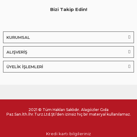
Bizi Takip Edin!
KURUMSAL
ALIŞVERİŞ
ÜYELİK İŞLEMLERİ
2021 © Tüm Hakları Saklıdır. Alagözler Gıda
Paz.San.İth.İhr.Turz.Ltd.Şti’den izinsiz hiç bir materyal kullanılamaz.
Kredi kartı bilgileriniz