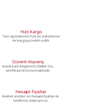
Hızlı Kargo
Tüm siparişleriniz hızlı bir paketleme
ile kargoya teslim edilir.
Güvenli Alışveriş
Kredi kartı bilgileriniz 256Bit SSL
sertifikası ile korunmaktadır.
Hesaplı Fiyatlar
Kaliteli ürünleri en hesaplı fiyatlar ile
tarafınıza ulaştırıyoruz.