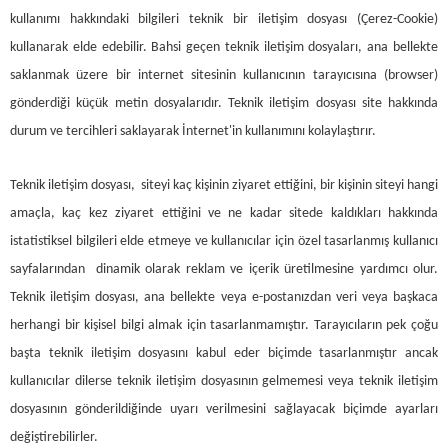
kullanımı hakkındaki bilgileri teknik bir iletişim dosyası (Çerez-Cookie)
kullanarak elde edebilir. Bahsi geçen teknik iletişim dosyaları, ana bellekte
saklanmak üzere bir internet sitesinin kullanıcının tarayıcısına (browser)
gönderdiği küçük metin dosyalarıdır. Teknik iletişim dosyası site hakkında
durum ve tercihleri saklayarak İnternet'in kullanımını kolaylaştırır.
Teknik iletişim dosyası, siteyi kaç kişinin ziyaret ettiğini, bir kişinin siteyi hangi
amaçla, kaç kez ziyaret ettiğini ve ne kadar sitede kaldıkları hakkında
istatistiksel bilgileri elde etmeye ve kullanıcılar için özel tasarlanmış kullanıcı
sayfalarından dinamik olarak reklam ve içerik üretilmesine yardımcı olur.
Teknik iletişim dosyası, ana bellekte veya e-postanızdan veri veya başkaca
herhangi bir kişisel bilgi almak için tasarlanmamıştır. Tarayıcıların pek çoğu
başta teknik iletişim dosyasını kabul eder biçimde tasarlanmıştır ancak
kullanıcılar dilerse teknik iletişim dosyasının gelmemesi veya teknik iletişim
dosyasının gönderildiğinde uyarı verilmesini sağlayacak biçimde ayarları
değiştirebilirler.