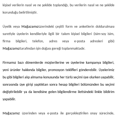
kişisel verilerin nasıl ve ne şekilde toplandığı, bu verilerin nasıl ve ne şekilde
korunduğu belirtilmiştir.
Üyelik veya
Mağazamız
üzerindeki çeşitli form ve anketlerin doldurulması
suretiyle üyelerin kendileriyle ilgili bir takım kişisel bilgileri (isim-soy isim,
firma bilgileri, telefon, adres veya e-posta adresleri gibi)
Mağazamız
tarafından işin doğası gereği toplanmaktadır.
Firmamız bazı dönemlerde müşterilerine ve üyelerine kampanya bilgileri,
yeni ürünler hakkında bilgiler, promosyon teklifleri gönderebilir. Üyelerimiz
bu gibi bilgileri alıp almama konusunda her türlü seçimi üye olurken yapabilir,
sonrasında üye girişi yaptıktan sonra hesap bilgileri bölümünden bu seçimi
değiştirilebilir ya da kendisine gelen bilgilendirme iletisindeki linkle bildirim
yapabilir.
Mağazamız
üzerinden veya e-posta ile gerçekleştirilen onay sürecinde,