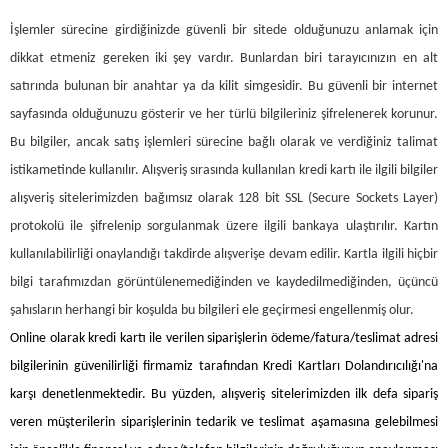
İşlemler sürecine girdiğinizde güvenli bir sitede olduğunuzu anlamak için
dikkat etmeniz gereken iki şey vardır. Bunlardan biri tarayıcınızın en alt
satırında bulunan bir anahtar ya da kilit simgesidir. Bu güvenli bir internet
sayfasında olduğunuzu gösterir ve her türlü bilgileriniz şifrelenerek korunur.
Bu bilgiler, ancak satış işlemleri sürecine bağlı olarak ve verdiğiniz talimat
istikametinde kullanılır. Alışveriş sırasında kullanılan kredi kartı ile ilgili bilgiler
alışveriş sitelerimizden bağımsız olarak 128 bit SSL (Secure Sockets Layer)
protokolü ile şifrelenip sorgulanmak üzere ilgili bankaya ulaştırılır. Kartın
kullanılabilirliği onaylandığı takdirde alışverişe devam edilir. Kartla ilgili hiçbir
bilgi tarafımızdan görüntülenemediğinden ve kaydedilmediğinden, üçüncü
şahısların herhangi bir koşulda bu bilgileri ele geçirmesi engellenmiş olur.
Online olarak kredi kartı ile verilen siparişlerin ödeme/fatura/teslimat adresi
bilgilerinin güvenilirliği firmamiz tarafından Kredi Kartları Dolandırıcılığı'na
karşı denetlenmektedir. Bu yüzden, alışveriş sitelerimizden ilk defa sipariş
veren müşterilerin siparişlerinin tedarik ve teslimat aşamasına gelebilmesi