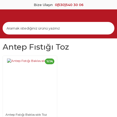
Bize Ulaşın
0(530)540 30 06
Antep Fıstığı Toz
%14
Antep Fıstığı Baklavalık Toz