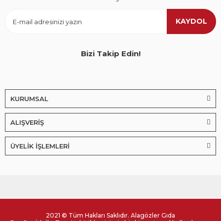
KAYDOL
Bizi Takip Edin!
KURUMSAL
ALIŞVERİŞ
ÜYELİK İŞLEMLERİ
2021 © Tüm Hakları Saklıdır. Alagözler Gıda