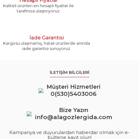
Hesaplı Fiyatlar
Kaliteli ürünleri en hesaplı fiyatlar ile
tarafınıza ulaştırıyoruz.
İade Garantisi
Kargosu ulaşmamış, hatalı ürünlerde anında
iade garantisi sunuyoruz.
İLETİŞİM BİLGİLERİ
Müşteri Hizmetleri
0(530)5403006
Bize Yazın
info@alagozlergida.com
Kampanya ve duyurulardan haberdar olmak için e-
bültene kayıt olun!