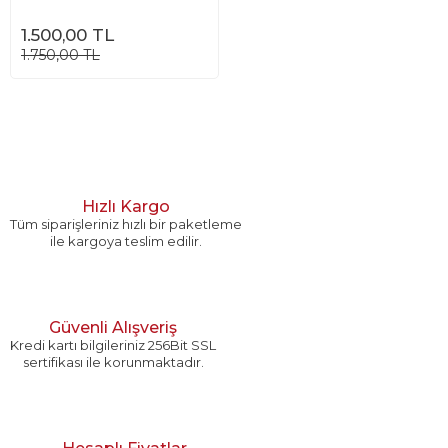
1.500,00 TL
1.750,00 TL
Hızlı Kargo
Tüm siparişleriniz hızlı bir paketleme
ile kargoya teslim edilir.
Güvenli Alışveriş
Kredi kartı bilgileriniz 256Bit SSL
sertifikası ile korunmaktadır.