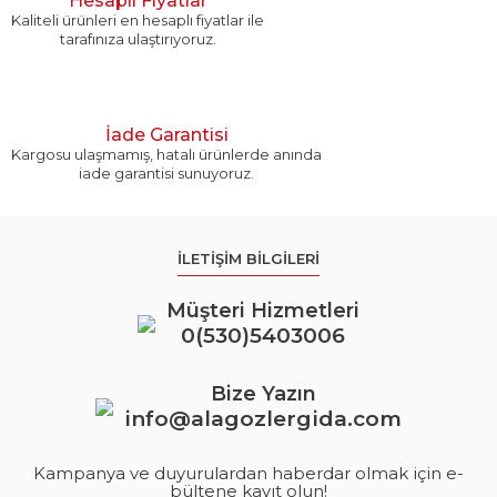
Hesaplı Fiyatlar
Kaliteli ürünleri en hesaplı fiyatlar ile
tarafınıza ulaştırıyoruz.
İade Garantisi
Kargosu ulaşmamış, hatalı ürünlerde anında
iade garantisi sunuyoruz.
İLETİŞİM BİLGİLERİ
Müşteri Hizmetleri
0(530)5403006
Bize Yazın
info@alagozlergida.com
Kampanya ve duyurulardan haberdar olmak için e-
bültene kayıt olun!