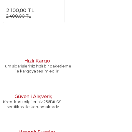
2.100,00 TL
2.400,00 TL
Hızlı Kargo
Tüm siparişleriniz hızlı bir paketleme
ile kargoya teslim edilir.
Güvenli Alışveriş
Kredi kartı bilgileriniz 256Bit SSL
sertifikası ile korunmaktadır.