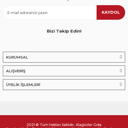
KAYDOL
Bizi Takip Edin!
KURUMSAL
ALIŞVERİŞ
ÜYELİK İŞLEMLERİ
2021 © Tüm Hakları Saklıdır. Alagözler Gıda