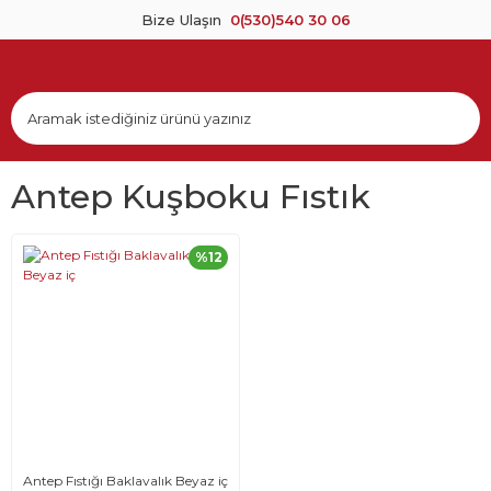
Bize Ulaşın
0(530)540 30 06
Antep Kuşboku Fıstık
%12
Antep Fıstığı Baklavalık Beyaz iç