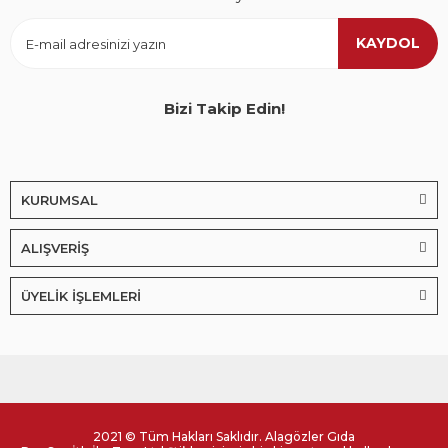
KAYDOL
Bizi Takip Edin!
KURUMSAL
ALIŞVERİŞ
ÜYELİK İŞLEMLERİ
2021 © Tüm Hakları Saklıdır. Alagözler Gıda