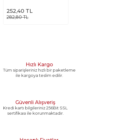
252,40 TL
282,80 TL
Hızlı Kargo
Tüm siparişleriniz hızlı bir paketleme
ile kargoya teslim edilir.
Güvenli Alışveriş
Kredi kartı bilgileriniz 256Bit SSL
sertifikası ile korunmaktadır.