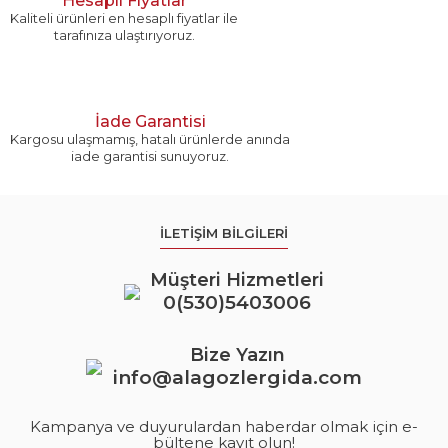
Hesaplı Fiyatlar
Kaliteli ürünleri en hesaplı fiyatlar ile
tarafınıza ulaştırıyoruz.
İade Garantisi
Kargosu ulaşmamış, hatalı ürünlerde anında
iade garantisi sunuyoruz.
İLETİŞİM BİLGİLERİ
Müşteri Hizmetleri
0(530)5403006
Bize Yazın
info@alagozlergida.com
Kampanya ve duyurulardan haberdar olmak için e-
bültene kayıt olun!