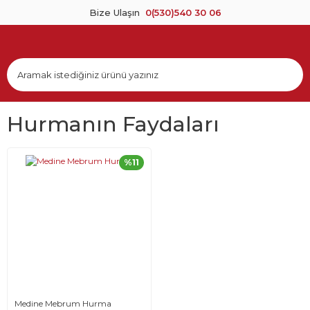
Bize Ulaşın
0(530)540 30 06
Hurmanın Faydaları
%11
Medine Mebrum Hurma