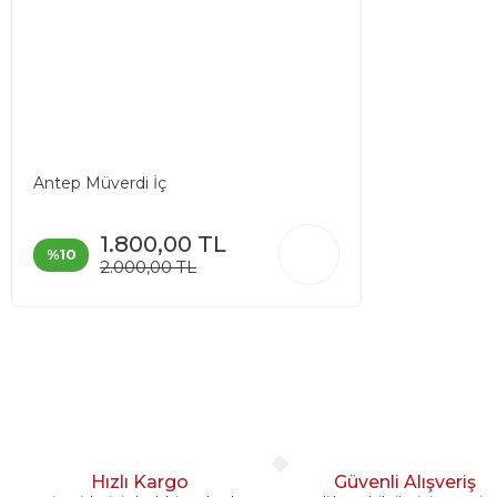
Antep Müverdi İç
1.800,00 TL
%10
2.000,00 TL
Hızlı Kargo
Güvenli Alışveriş