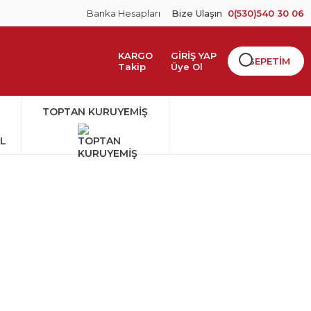
Banka Hesapları
Bize Ulaşın
0(530)540 30 06
KARGO
GİRİŞ YAP
SEPETİM
Takip
Üye Ol
TOPTAN KURUYEMİŞ