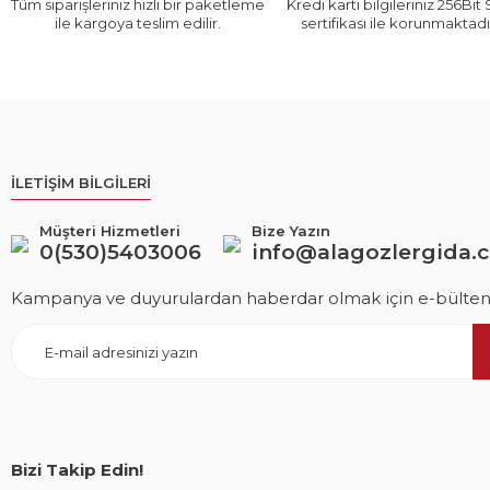
Tüm siparişleriniz hızlı bir paketleme
Kredi kartı bilgileriniz 256Bit
ile kargoya teslim edilir.
sertifikası ile korunmaktadı
İLETİŞİM BİLGİLERİ
Müşteri Hizmetleri
Bize Yazın
0(530)5403006
info@alagozlergida.
Kampanya ve duyurulardan haberdar olmak için e-bültene
Bizi Takip Edin!