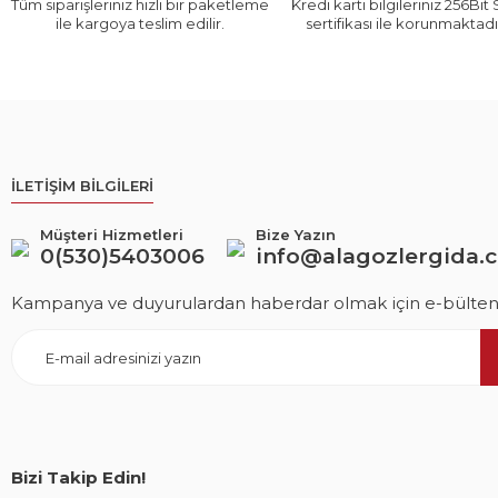
Tüm siparişleriniz hızlı bir paketleme
Kredi kartı bilgileriniz 256Bit
ile kargoya teslim edilir.
sertifikası ile korunmaktadı
İLETİŞİM BİLGİLERİ
Müşteri Hizmetleri
Bize Yazın
0(530)5403006
info@alagozlergida.
Kampanya ve duyurulardan haberdar olmak için e-bültene
Bizi Takip Edin!