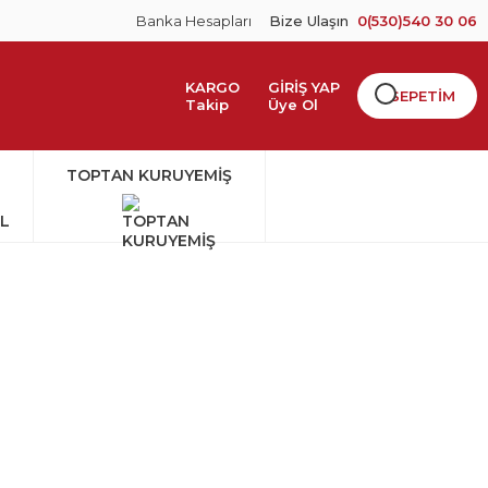
Banka Hesapları
Bize Ulaşın
0(530)540 30 06
KARGO
GİRİŞ YAP
SEPETİM
Takip
Üye Ol
TOPTAN KURUYEMİŞ