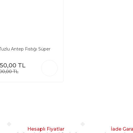
uzlu Antep Fıstığı Süper
150,00 TL
400,00 TL
Hesaplı Fiyatlar
İade Gara