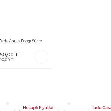
uzlu Antep Fıstığı Süper
150,00 TL
400,00 TL
Hesaplı Fiyatlar
İade Gara