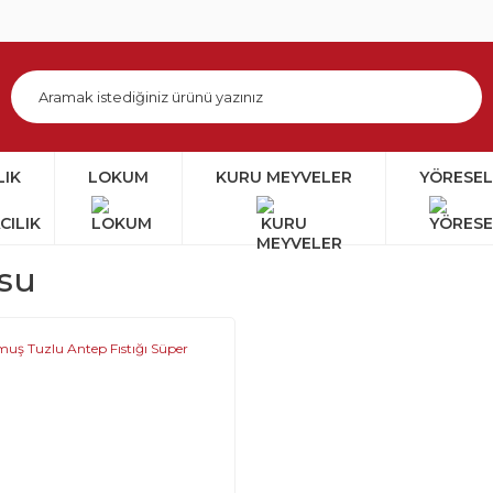
LIK
LOKUM
KURU MEYVELER
YÖRESEL
osu