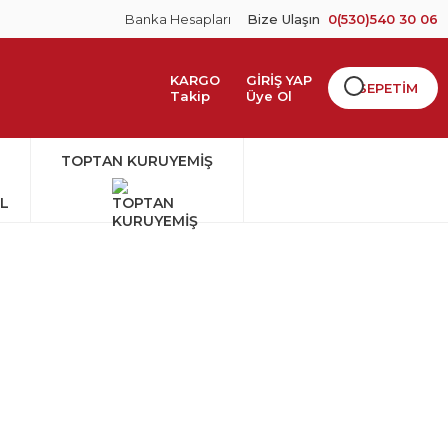
Banka Hesapları
Bize Ulaşın
0(530)540 30 06
KARGO
GİRİŞ YAP
SEPETİM
Takip
Üye Ol
TOPTAN KURUYEMİŞ