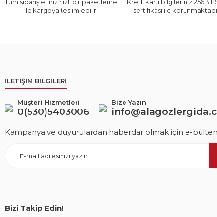
Tüm siparişleriniz hızlı bir paketleme
Kredi kartı bilgileriniz 256Bit
ile kargoya teslim edilir.
sertifikası ile korunmaktadı
İLETİŞİM BİLGİLERİ
Müşteri Hizmetleri
Bize Yazın
0(530)5403006
info@alagozlergida.
Kampanya ve duyurulardan haberdar olmak için e-bültene
Bizi Takip Edin!