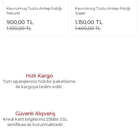
Kavrulmuş Tuzlu Antep Fıstığı
Kavrulmuş Tuzlu Antep Fıstığı
Naturel
Süper
900,00 TL
1.150,00 TL
1.100,00 TL
1.400,00 TL
Hızlı Kargo
Tüm siparişleriniz hızlı bir paketleme
ile kargoya teslim edilir.
Güvenli Alışveriş
Kredi kartı bilgileriniz 256Bit SSL
sertifikası ile korunmaktadır.