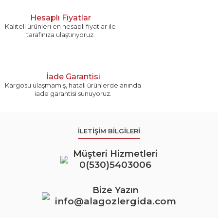
Hesaplı Fiyatlar
Kaliteli ürünleri en hesaplı fiyatlar ile
tarafınıza ulaştırıyoruz.
İade Garantisi
Kargosu ulaşmamış, hatalı ürünlerde anında
iade garantisi sunuyoruz.
İLETİŞİM BİLGİLERİ
Müşteri Hizmetleri
0(530)5403006
Bize Yazın
info@alagozlergida.com