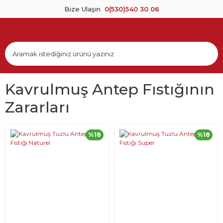
Bize Ulaşın
0(530)540 30 06
Kavrulmuş Antep Fıstığının
Zararları
%18
%18