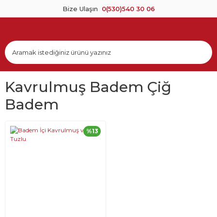
Bize Ulaşın
0(530)540 30 06
Kavrulmuş Badem Çiğ
Badem
%13