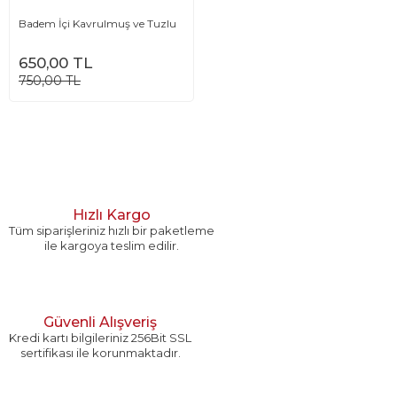
Badem İçi Kavrulmuş ve Tuzlu
650,00 TL
750,00 TL
Hızlı Kargo
Tüm siparişleriniz hızlı bir paketleme
ile kargoya teslim edilir.
Güvenli Alışveriş
Kredi kartı bilgileriniz 256Bit SSL
sertifikası ile korunmaktadır.