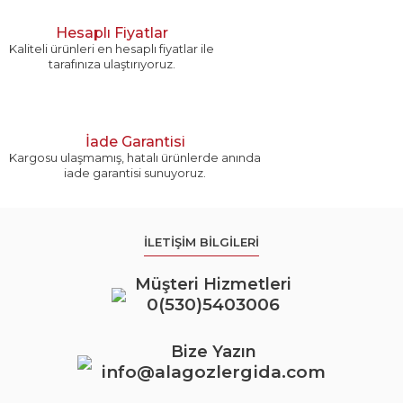
Hesaplı Fiyatlar
Kaliteli ürünleri en hesaplı fiyatlar ile
tarafınıza ulaştırıyoruz.
İade Garantisi
Kargosu ulaşmamış, hatalı ürünlerde anında
iade garantisi sunuyoruz.
İLETİŞİM BİLGİLERİ
Müşteri Hizmetleri
0(530)5403006
Bize Yazın
info@alagozlergida.com