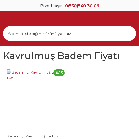
Bize Ulaşın
0(530)540 30 06
Kavrulmuş Badem Fiyatı
%13
Badem İçi Kavrulmuş ve Tuzlu