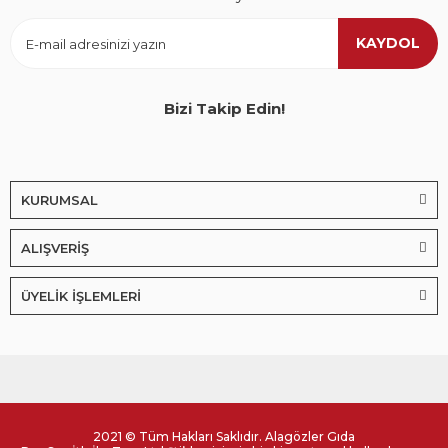
KAYDOL
Bizi Takip Edin!
KURUMSAL
ALIŞVERİŞ
ÜYELİK İŞLEMLERİ
2021 © Tüm Hakları Saklıdır. Alagözler Gıda