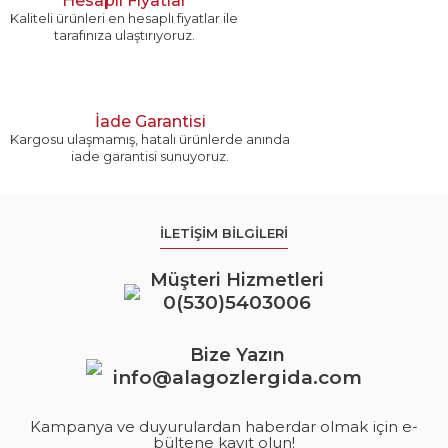
Hesaplı Fiyatlar
Kaliteli ürünleri en hesaplı fiyatlar ile
tarafınıza ulaştırıyoruz.
İade Garantisi
Kargosu ulaşmamış, hatalı ürünlerde anında
iade garantisi sunuyoruz.
İLETİŞİM BİLGİLERİ
Müşteri Hizmetleri
0(530)5403006
Bize Yazın
info@alagozlergida.com
Kampanya ve duyurulardan haberdar olmak için e-
bültene kayıt olun!