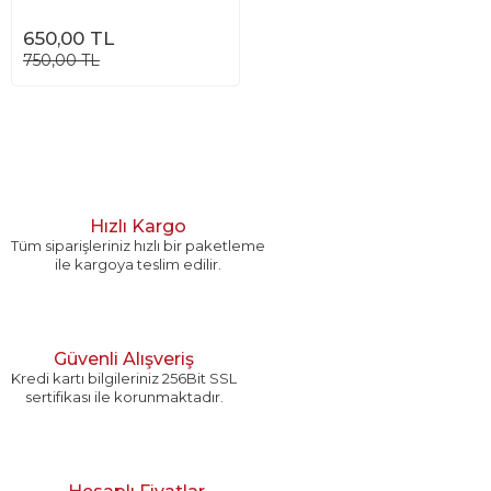
650,00 TL
750,00 TL
Hızlı Kargo
Tüm siparişleriniz hızlı bir paketleme
ile kargoya teslim edilir.
Güvenli Alışveriş
Kredi kartı bilgileriniz 256Bit SSL
sertifikası ile korunmaktadır.