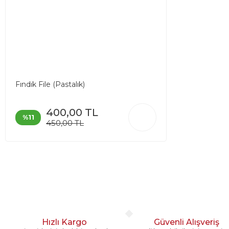
Fındık File (Pastalık)
400,00 TL
%11
450,00 TL
Hızlı Kargo
Güvenli Alışveriş