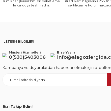
Tüm siparişleriniz hızlı bir paketleme
Kredi kartı bilgileriniz 256Bit
ile kargoya teslim edilir.
sertifikası ile korunmaktadı
İLETİŞİM BİLGİLERİ
Müşteri Hizmetleri
Bize Yazın
0(530)5403006
info@alagozlergida.
Kampanya ve duyurulardan haberdar olmak için e-bültene
Bizi Takip Edin!