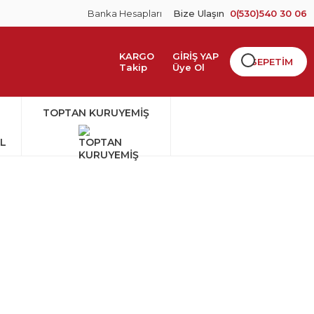
Banka Hesapları
Bize Ulaşın
0(530)540 30 06
KARGO
GİRİŞ YAP
SEPETİM
Takip
Üye Ol
TOPTAN KURUYEMİŞ