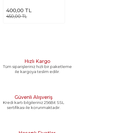
400,00 TL
450,00 TL
Hızlı Kargo
Tüm siparişleriniz hızlı bir paketleme
ile kargoya teslim edilir.
Güvenli Alışveriş
Kredi kartı bilgileriniz 256Bit SSL
sertifikası ile korunmaktadır.