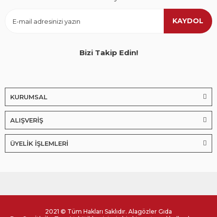
KAYDOL
Bizi Takip Edin!
KURUMSAL
ALIŞVERİŞ
ÜYELİK İŞLEMLERİ
2021 © Tüm Hakları Saklıdır. Alagözler Gıda