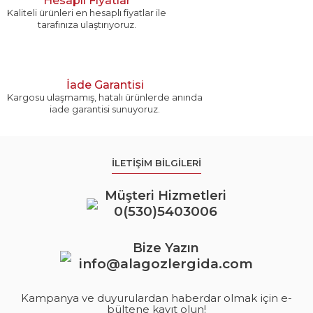
Hesaplı Fiyatlar
Kaliteli ürünleri en hesaplı fiyatlar ile
tarafınıza ulaştırıyoruz.
İade Garantisi
Kargosu ulaşmamış, hatalı ürünlerde anında
iade garantisi sunuyoruz.
İLETİŞİM BİLGİLERİ
Müşteri Hizmetleri
0(530)5403006
Bize Yazın
info@alagozlergida.com
Kampanya ve duyurulardan haberdar olmak için e-
bültene kayıt olun!