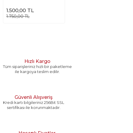
1.500,00 TL
1.750,00 TL
Hızlı Kargo
Tüm siparişleriniz hızlı bir paketleme
ile kargoya teslim edilir.
Güvenli Alışveriş
Kredi kartı bilgileriniz 256Bit SSL
sertifikası ile korunmaktadır.