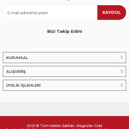
KAYDOL
Bizi Takip Edin!
KURUMSAL
ALIŞVERİŞ
ÜYELİK İŞLEMLERİ
2021 © Tüm Hakları Saklıdır. Alagözler Gıda