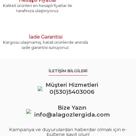
Hesaplı Fiyatlar
Kaliteli ürünleri en hesaplı fiyatlar ile
tarafınıza ulaştırıyoruz.
İade Garantisi
Kargosu ulaşmamış, hatalı ürünlerde anında
iade garantisi sunuyoruz.
İLETİŞİM BİLGİLERİ
Müşteri Hizmetleri
0(530)5403006
Bize Yazın
info@alagozlergida.com
Kampanya ve duyurulardan haberdar olmak için e-
bültene kayıt olun!