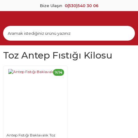
Bize Ulaşın
0(530)540 30 06
Toz Antep Fıstığı Kilosu
%14
Antep Fıstığı Baklavalık Toz