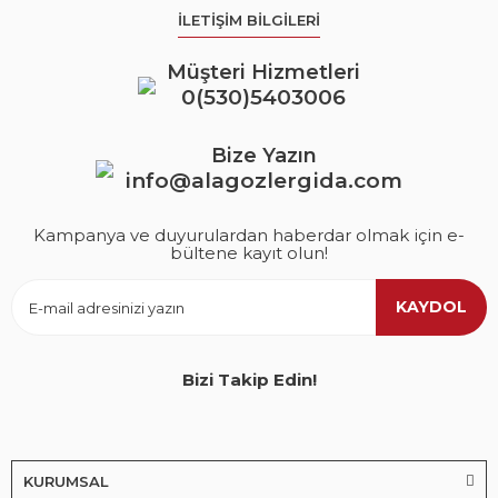
İLETİŞİM BİLGİLERİ
Müşteri Hizmetleri
0(530)5403006
Bize Yazın
info@alagozlergida.com
Kampanya ve duyurulardan haberdar olmak için e-
bültene kayıt olun!
KAYDOL
Bizi Takip Edin!
KURUMSAL