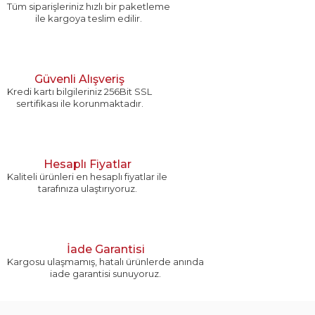
Tüm siparişleriniz hızlı bir paketleme
ile kargoya teslim edilir.
Güvenli Alışveriş
Kredi kartı bilgileriniz 256Bit SSL
sertifikası ile korunmaktadır.
Hesaplı Fiyatlar
Kaliteli ürünleri en hesaplı fiyatlar ile
tarafınıza ulaştırıyoruz.
İade Garantisi
Kargosu ulaşmamış, hatalı ürünlerde anında
iade garantisi sunuyoruz.