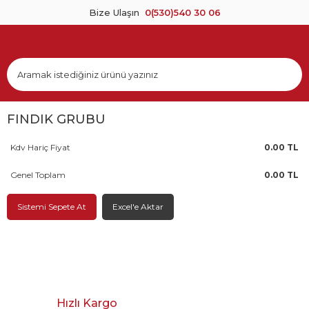
Bize Ulaşın
0(530)540 30 06
FINDIK GRUBU
Kdv Hariç Fiyat
0.00 TL
Genel Toplam
0.00 TL
Sistemi Sepete At
Excel'e Aktar
Hızlı Kargo