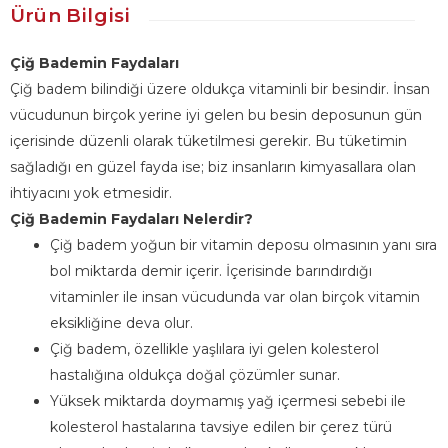
Ürün Bilgisi
Çiğ Bademin Faydaları
Çiğ badem bilindiği üzere oldukça vitaminli bir besindir. İnsan
vücudunun birçok yerine iyi gelen bu besin deposunun gün
içerisinde düzenli olarak tüketilmesi gerekir. Bu tüketimin
sağladığı en güzel fayda ise; biz insanların kimyasallara olan
ihtiyacını yok etmesidir.
Çiğ Bademin Faydaları Nelerdir?
Çiğ badem yoğun bir vitamin deposu olmasının yanı sıra
bol miktarda demir içerir. İçerisinde barındırdığı
vitaminler ile insan vücudunda var olan birçok vitamin
eksikliğine deva olur.
Çiğ badem, özellikle yaşlılara iyi gelen kolesterol
hastalığına oldukça doğal çözümler sunar.
Yüksek miktarda doymamış yağ içermesi sebebi ile
kolesterol hastalarına tavsiye edilen bir çerez türü