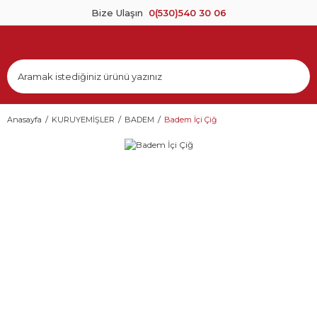
Bize Ulaşın
0(530)540 30 06
Anasayfa
KURUYEMİŞLER
BADEM
Badem İçi Çiğ