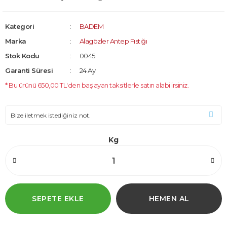
Kategori
BADEM
Marka
Alagözler Antep Fıstığı
Stok Kodu
0045
Garanti Süresi
24 Ay
* Bu ürünü 650,00 TL'den başlayan taksitlerle satın alabilirsiniz.
Kg
SEPETE EKLE
HEMEN AL