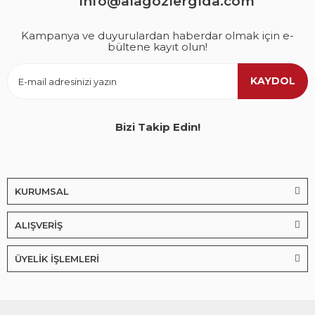
info@alagozlergida.com
Kampanya ve duyurulardan haberdar olmak için e-
bültene kayıt olun!
KAYDOL
Bizi Takip Edin!
KURUMSAL
ALIŞVERİŞ
ÜYELİK İŞLEMLERİ