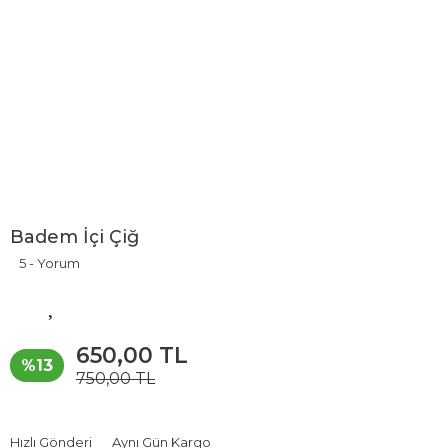
Badem İçi Çiğ
5 - Yorum
650,00 TL
%13
750,00 TL
Hızlı Gönderi
Aynı Gün Kargo