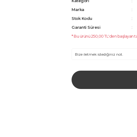
Kategori
Marka
Stok Kodu
Garanti Süresi
* Bu ürünü 250,00 TL'den başlayan taksi