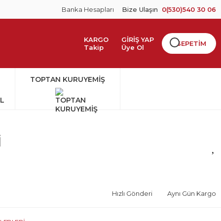
Banka Hesapları
Bize Ulaşın
0(530)540 30 06
KARGO
GİRİŞ YAP
SEPETİM
Takip
Üye Ol
TOPTAN KURUYEMİŞ
İ
Hızlı Gönderi
Aynı Gün Kargo