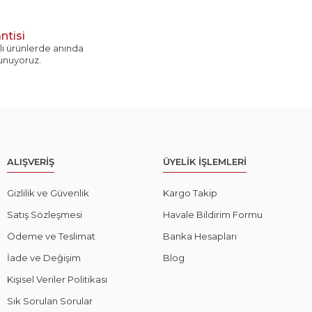
ntisi
ı ürünlerde anında
sunuyoruz.
ALIŞVERİŞ
ÜYELİK İŞLEMLERİ
Gizlilik ve Güvenlik
Kargo Takip
Satış Sözleşmesi
Havale Bildirim Formu
Ödeme ve Teslimat
Banka Hesapları
İade ve Değişim
Blog
Kişisel Veriler Politikası
Kuruyemiş ve Kurumeyve
Sık Sorulan Sorular