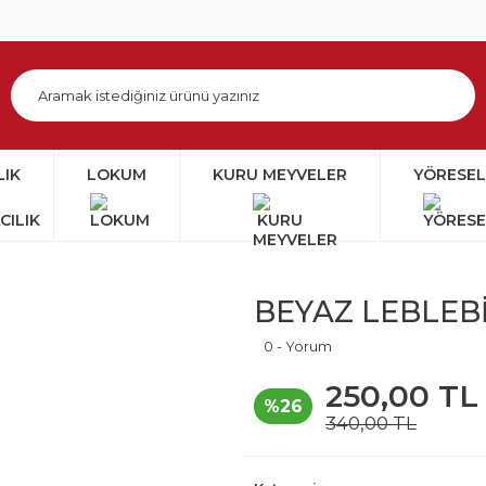
LIK
LOKUM
KURU MEYVELER
YÖRESEL
BEYAZ LEBLEB
0 - Yorum
250,00 TL
%26
340,00 TL