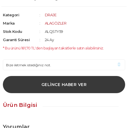
Kategori
DRAJE
Marka
ALAGÖZLER
Stok Kodu
ALQSTY59
Garanti Süresi
24 Ay
* Bu ürünü 181,70 TL'den başlayan taksitlerle satın alabilirsiniz.
GELİNCE HABER VER
Ürün Bilgisi
Yorumlar