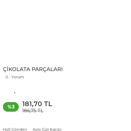
ÇİKOLATA PARÇALARI
0 - Yorum
181,70 TL
%3
186,75 TL
Hızlı Gönderi
Aynı Gün Kargo