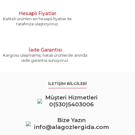
Hesaplı Fiyatlar
Kaliteli ürünleri en hesaplı fiyatlar ile
tarafınıza ulaştırıyoruz.
Gönder
İade Garantisi
Kargosu ulaşmamış, hatalı ürünlerde anında
iade garantisi sunuyoruz.
İLETİŞİM BİLGİLERİ
Müşteri Hizmetleri
0(530)5403006
Bize Yazın
info@alagozlergida.com