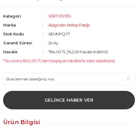
Kategori
SİİRT FISTIĞI
Marka
Alagözler Antep Fıstığı
Stok Kodu
AEHNPQY7
Garanti Süresi
24 Ay
Havale
784,00 TL (%2,00 havale indirimi)
* Bu ürünü 800,00 TL'den başlayan taksitlerle satın alabilirsiniz.
GELİNCE HABER VER
Ürün Bilgisi