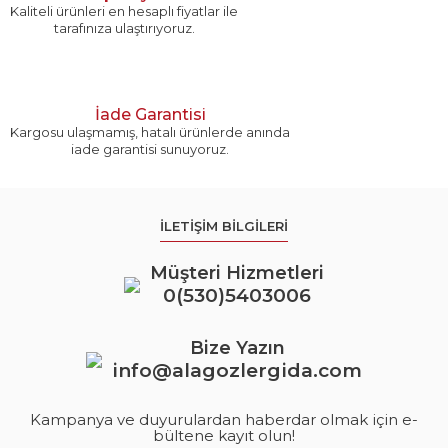
Kaliteli ürünleri en hesaplı fiyatlar ile
tarafınıza ulaştırıyoruz.
İade Garantisi
Kargosu ulaşmamış, hatalı ürünlerde anında
iade garantisi sunuyoruz.
İLETİŞİM BİLGİLERİ
Müşteri Hizmetleri
0(530)5403006
Bize Yazın
info@alagozlergida.com
Kampanya ve duyurulardan haberdar olmak için e-
bültene kayıt olun!