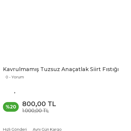
Kavrulmamış Tuzsuz Anaçatlak Siirt Fıstığı
0 - Yorum
800,00 TL
%20
1.000,00 TL
Hızlı Gönderi
Aynı Gün Kargo