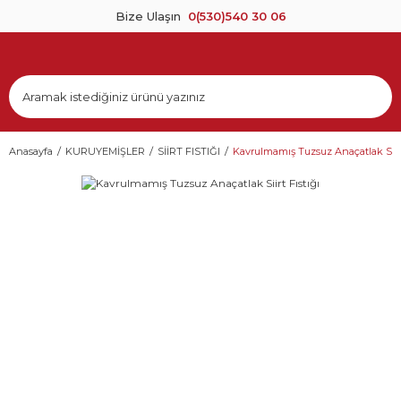
Bize Ulaşın
0(530)540 30 06
Anasayfa
KURUYEMİŞLER
SİİRT FISTIĞI
Kavrulmamış Tuzsuz Anaçatlak Siirt