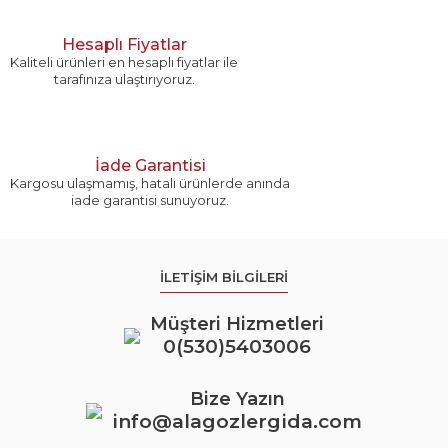
Hesaplı Fiyatlar
Kaliteli ürünleri en hesaplı fiyatlar ile
tarafınıza ulaştırıyoruz.
Gönder
İade Garantisi
Kargosu ulaşmamış, hatalı ürünlerde anında
iade garantisi sunuyoruz.
İLETİŞİM BİLGİLERİ
Müşteri Hizmetleri
0(530)5403006
Bize Yazın
info@alagozlergida.com