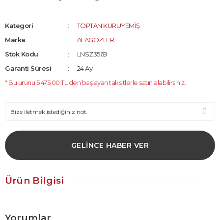
Kategori
TOPTAN KURUYEMİŞ
Marka
ALAGÖZLER
Stok Kodu
LNSZ3569
Garanti Süresi
24 Ay
* Bu ürünü 5.475,00 TL'den başlayan taksitlerle satın alabilirsiniz.
GELİNCE HABER VER
Ürün Bilgisi
Yorumlar