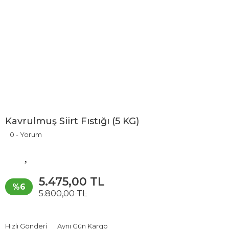
Kavrulmuş Siirt Fıstığı (5 KG)
0 - Yorum
5.475,00 TL
%6
5.800,00 TL
Hızlı Gönderi
Aynı Gün Kargo