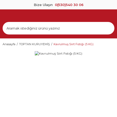
Bize Ulaşın
0(530)540 30 06
Anasayfa
TOPTAN KURUYEMİŞ
Kavrulmuş Siirt Fıstığı (5 KG)