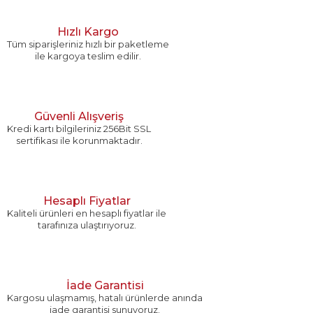
Hızlı Kargo
Tüm siparişleriniz hızlı bir paketleme
ile kargoya teslim edilir.
Güvenli Alışveriş
Kredi kartı bilgileriniz 256Bit SSL
sertifikası ile korunmaktadır.
Hesaplı Fiyatlar
Kaliteli ürünleri en hesaplı fiyatlar ile
tarafınıza ulaştırıyoruz.
İade Garantisi
Kargosu ulaşmamış, hatalı ürünlerde anında
iade garantisi sunuyoruz.