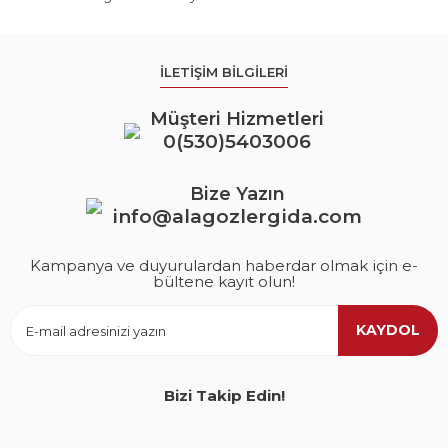
İLETİŞİM BİLGİLERİ
Müşteri Hizmetleri
0(530)5403006
Bize Yazın
info@alagozlergida.com
Kampanya ve duyurulardan haberdar olmak için e-
bültene kayıt olun!
KAYDOL
Bizi Takip Edin!